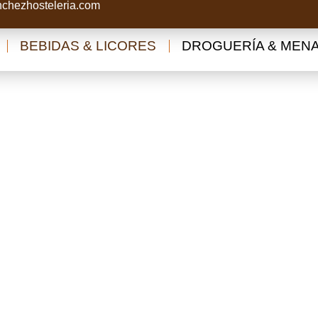
chezhosteleria.com
BEBIDAS & LICORES
DROGUERÍA & MEN