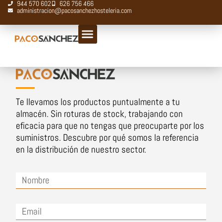
944 570 602
626 756 466
Aluminio
administracion@pacosanchezhosteleria.com
Te llevamos los productos puntualmente a tu
almacén. Sin roturas de stock, trabajando con
eficacia para que no tengas que preocuparte por los
suministros. Descubre por qué somos la referencia
en la distribución de nuestro sector.