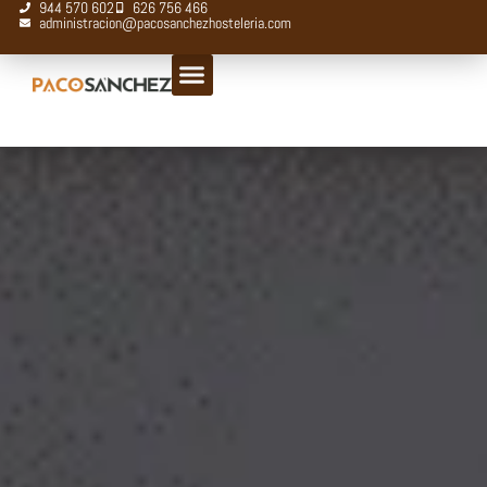
944 570 602
626 756 466
administracion@pacosanchezhosteleria.com