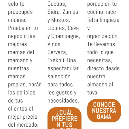
solo te
Cacaos,
porque en tu
preocupes
Sidra, Zumos
cocina hace
cocinar.
y Mostos.
falta limpieza
Prueba en tu
Licores, Cava
y
negocio las
y Champagne,
organización.
mejores
Vinos,
Te llevamos
marcas del
Cerveza,
todo lo que
mercado y
Txakoli. Una
necesitas,
nuestras
espectacular
directo desde
marcas
selección
nuestro
propias, harán
para todos
almacén al
las delicias
los gustos y
tuyo.
de tus
necesidades.
CONOCE
clientes al
NUESTRA
¿CUÁL
mejor precio
GAMA
PREFIERE
del mercado.
N TUS